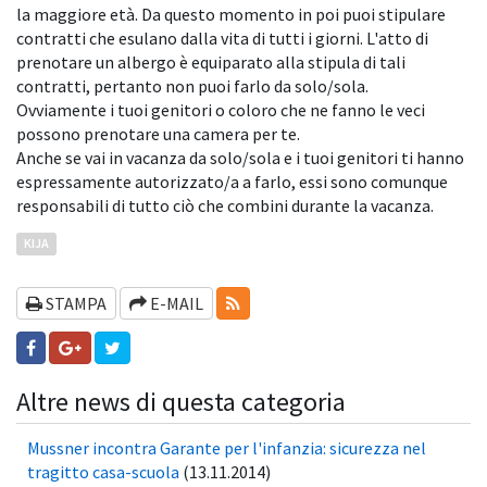
la maggiore età. Da questo momento in poi puoi stipulare
contratti che esulano dalla vita di tutti i giorni. L'atto di
prenotare un albergo è equiparato alla stipula di tali
contratti, pertanto non puoi farlo da solo/sola.
Ovviamente i tuoi genitori o coloro che ne fanno le veci
possono prenotare una camera per te.
Anche se vai in vacanza da solo/sola e i tuoi genitori ti hanno
espressamente autorizzato/a a farlo, essi sono comunque
responsabili di tutto ciò che combini durante la vacanza.
KIJA
RSS-FEEDS
STAMPA
E-MAIL
Altre news di questa categoria
Mussner incontra Garante per l'infanzia: sicurezza nel
tragitto casa-scuola
(13.11.2014)