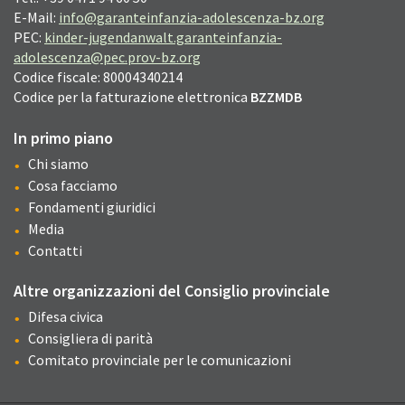
E-Mail:
info@garanteinfanzia-adolescenza-bz.org
PEC:
kinder-jugendanwalt.garanteinfanzia-
adolescenza@pec.prov-bz.org
Codice fiscale: 80004340214
Codice per la fatturazione elettronica
BZZMDB
In primo piano
Chi siamo
Cosa facciamo
Fondamenti giuridici
Media
Contatti
Altre organizzazioni del Consiglio provinciale
Difesa civica
Consigliera di parità
Comitato provinciale per le comunicazioni