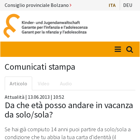
Consiglio provinciale Bolzano
ITA
DEU
Menü
Suc
Comunicati stampa
Articolo
Video
Audio
Attualità | 13.06.2013 | 10:52
Da che età posso andare in vacanza
da solo/sola?
Se hai già compiuto 14 anni puoi partire da solo/sola a
condizione che tu abbia la tua carta d'identità (il