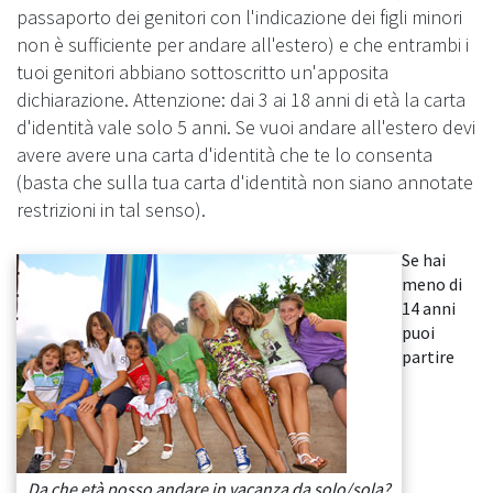
passaporto dei genitori con l'indicazione dei figli minori
non è sufficiente per andare all'estero) e che entrambi i
tuoi genitori abbiano sottoscritto un'apposita
dichiarazione. Attenzione: dai 3 ai 18 anni di età la carta
d'identità vale solo 5 anni. Se vuoi andare all'estero devi
avere avere una carta d'identità che te lo consenta
(basta che sulla tua carta d'identità non siano annotate
restrizioni in tal senso).
Se hai
meno di
14 anni
puoi
partire
Da che età posso andare in vacanza da solo/sola?