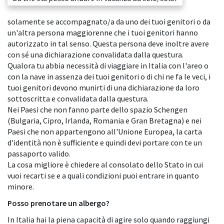
solamente se accompagnato/a da uno dei tuoi genitori o da
un'altra persona maggiorenne che i tuoi genitori hanno
autorizzato in tal senso. Questa persona deve inoltre avere
con sé una dichiarazione convalidata dalla questura.
Qualora tu abbia necessità di viaggiare in Italia con l'areo o
con la nave in assenza dei tuoi genitori o di chi ne fa le veci, i
tuoi genitori devono munirti di una dichiarazione da loro
sottoscritta e convalidata dalla questura.
Nei Paesi che non fanno parte dello spazio Schengen
(Bulgaria, Cipro, Irlanda, Romania e Gran Bretagna) e nei
Paesi che non appartengono all'Unione Europea, la carta
d'identità non è sufficiente e quindi devi portare con te un
passaporto valido.
La cosa migliore è chiedere al consolato dello Stato in cui
vuoi recarti se e a quali condizioni puoi entrare in quanto
minore.
Posso prenotare un albergo?
In Italia hai la piena capacità di agire solo quando raggiungi