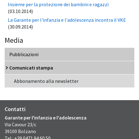
Insieme per la protezione dei bambini e ragazzi
(03.10.2014)
La Garante per l'infanzia e l'adolescenza incontra il VKE
(30.09.2014)
Media
Pubblicazioni
Comunicati stampa
Abbonamento alla newsletter
Contatti
Garante per l'infanzia e l'adolescenza
Via Cavour
23/c
39100
Bolzano
Tel.: +39 0471 94 60 50