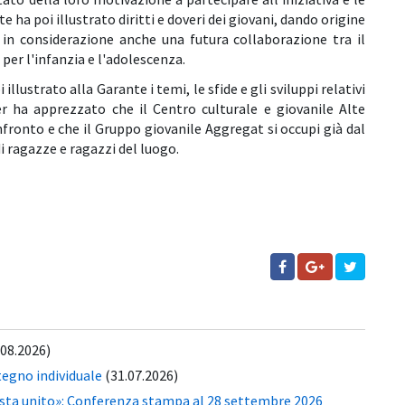
 ha poi illustrato diritti e doveri dei giovani, dando origine
 in considerazione anche una futura collaborazione tra il
per l'infanzia e l'adolescenza.
llustrato alla Garante i temi, le sfide e gli sviluppi relativi
ter ha apprezzato che il Centro culturale e giovanile Alte
fronto e che il Gruppo giovanile Aggregat si occupi già dal
di ragazze e ragazzi del luogo.
.08.2026)
tegno individuale
(31.07.2026)
esta unito»: Conferenza stampa al 28 settembre 2026