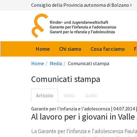
Consiglio della Provincia autonoma di Bolzano
Home
Chi siamo
Cosa facciamo
F
Home
Media
Comunicati stampa
Comunicati stampa
Articolo
Video
Audio
Garante per l'infanzia e l'adolescenza | 04.07.2014 |
Al lavoro per i giovani in Valle
La Garante per l'infanzia e l'adolescenza Paula