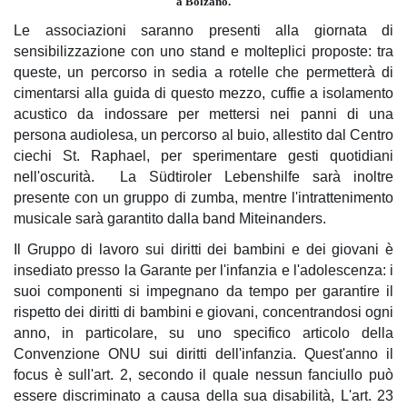
a Bolzano.
Le associazioni saranno presenti alla giornata di
sensibilizzazione con uno stand e molteplici proposte: tra
queste, un percorso in sedia a rotelle che permetterà di
cimentarsi alla guida di questo mezzo, cuffie a isolamento
acustico da indossare per mettersi nei panni di una
persona audiolesa, un percorso al buio, allestito dal Centro
ciechi St. Raphael, per sperimentare gesti quotidiani
nell'oscurità. La Südtiroler Lebenshilfe sarà inoltre
presente con un gruppo di zumba, mentre l'intrattenimento
musicale sarà garantito dalla band Miteinanders.
Il Gruppo di lavoro sui diritti dei bambini e dei giovani è
insediato presso la Garante per l'infanzia e l'adolescenza: i
suoi componenti si impegnano da tempo per garantire il
rispetto dei diritti di bambini e giovani, concentrandosi ogni
anno, in particolare, su uno specifico articolo della
Convenzione ONU sui diritti dell'infanzia. Quest'anno il
focus è sull'art. 2, secondo il quale nessun fanciullo può
essere discriminato a causa della sua disabilità, L'art. 23