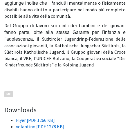
fanciulli mentalmente o fisicamente
aggiunge inoltre che i
disabili hanno diritto a partecipare nel modo più completo
possibile alla vita della comunità.
Del
Gruppo di lavoro sui diritti dei bambini e dei giovani
fanno parte, oltre alla stessa Garante per l'Infanzia e
Südtiroler Jugendring-Federazione delle
l'adolescenza, il
associazioni giovanili, la Katholische Jungschar Südtirols, la
Südtirols Katholische Jugend, il Gruppo giovani della Croce
bianca, il VKE, l'UNICEF Bolzano, la Cooperativa sociale “Die
Kinderfreunde Südtirols” e la Kolping Jugend.
MC
Downloads
Flyer [PDF 1266 KB]
volantino [PDF 1278 KB]