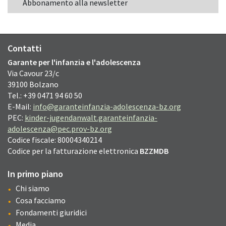
Abbonamento alla newsletter
Contatti
Garante per l'infanzia e l'adolescenza
Via Cavour
23/c
39100
Bolzano
Tel.: +39 0471 94 60 50
E-Mail:
info@garanteinfanzia-adolescenza-bz.org
PEC:
kinder-jugendanwalt.garanteinfanzia-
adolescenza@pec.prov-bz.org
Codice fiscale: 80004340214
Codice per la fatturazione elettronica
BZZMDB
In primo piano
Chi siamo
Cosa facciamo
Fondamenti giuridici
Media