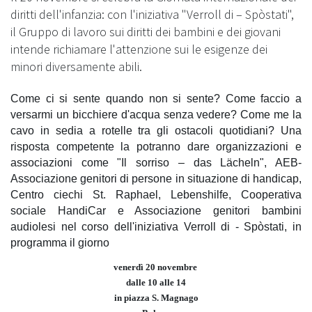
diritti dell'infanzia: con l'iniziativa "Verroll di – Spòstati",
il Gruppo di lavoro sui diritti dei bambini e dei giovani
intende richiamare l'attenzione sui le esigenze dei
minori diversamente abili.
Come ci si sente quando non si sente? Come faccio a
versarmi un bicchiere d'acqua senza vedere? Come me la
cavo in sedia a rotelle tra gli ostacoli quotidiani? Una
risposta competente la potranno dare organizzazioni e
associazioni come "Il sorriso – das Lächeln", AEB-
Associazione genitori di persone in situazione di handicap,
Centro ciechi St. Raphael, Lebenshilfe, Cooperativa
sociale HandiCar e Associazione genitori bambini
audiolesi nel corso dell'iniziativa
Verroll di - Spòstati, in
programma il giorno
venerdì 20 novembre
dalle 10 alle 14
in piazza S. Magnago