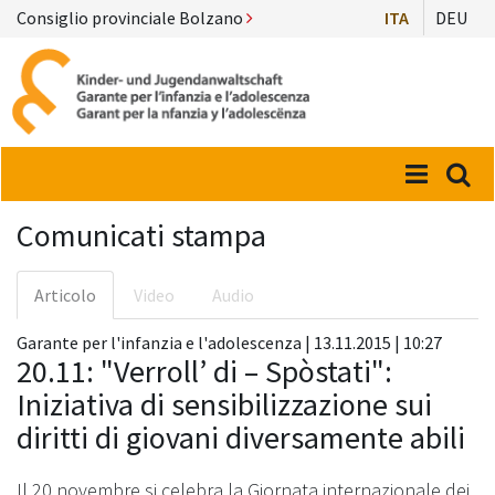
Consiglio provinciale Bolzano
ITA
DEU
Menü
Suc
Comunicati stampa
Articolo
Video
Audio
Garante per l'infanzia e l'adolescenza | 13.11.2015 | 10:27
20.11: "Verroll’ di – Spòstati":
Iniziativa di sensibilizzazione sui
diritti di giovani diversamente abili
Il 20 novembre si celebra la Giornata internazionale dei