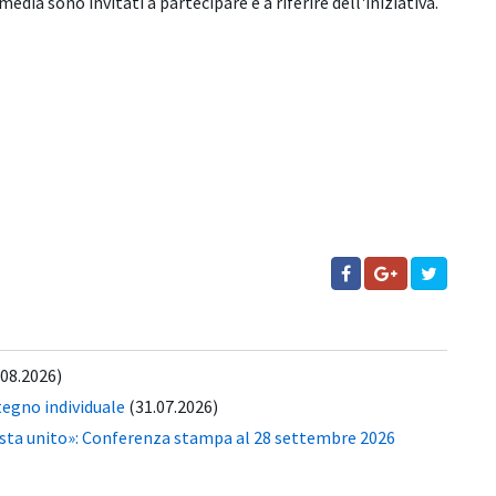
media sono invitati a partecipare e a riferire dell'iniziativa.
.08.2026)
tegno individuale
(31.07.2026)
esta unito»: Conferenza stampa al 28 settembre 2026