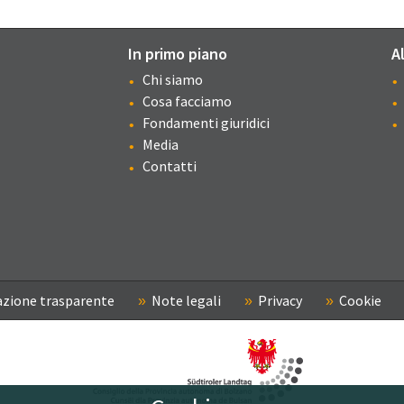
In primo piano
A
Chi siamo
Cosa facciamo
Fondamenti giuridici
Media
Contatti
zione trasparente
Note legali
Privacy
Cookie