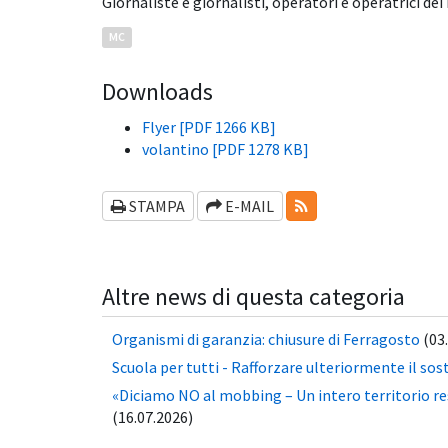
Giornaliste e giornalisti, operatori e operatrici dei 
MC
Downloads
Flyer [PDF 1266 KB]
volantino [PDF 1278 KB]
RSS-FEEDS
STAMPA
E-MAIL
Altre news di questa categoria
Organismi di garanzia: chiusure di Ferragosto
(03
Scuola per tutti - Rafforzare ulteriormente il sos
«Diciamo NO al mobbing – Un intero territorio r
(16.07.2026)