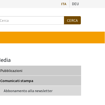
ITA
DEU
Cerca
CERCA
edia
Pubblicazioni
Comunicati stampa
Abbonamento alla newsletter