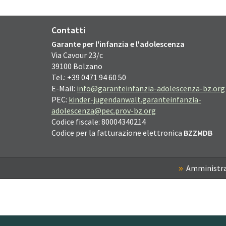
Contatti
Garante per l'infanzia e l'adolescenza
Via Cavour
23/c
39100
Bolzano
Tel.: +39 0471 94 60 50
E-Mail:
info@garanteinfanzia-adolescenza-bz.org
PEC:
kinder-jugendanwalt.garanteinfanzia-
adolescenza@pec.prov-bz.org
Codice fiscale: 80004340214
Codice per la fatturazione elettronica
BZZMDB
Amministra