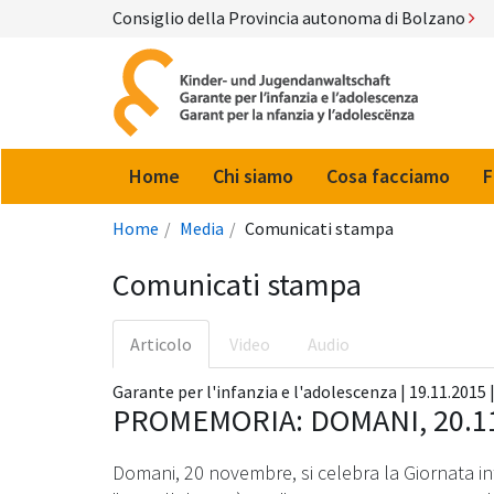
Consiglio della Provincia autonoma di Bolzano
Home
Chi siamo
Cosa facciamo
F
Home
Media
Comunicati stampa
Comunicati stampa
Articolo
Video
Audio
Garante per l'infanzia e l'adolescenza | 19.11.2015 |
PROMEMORIA: DOMANI, 20.11: "
Domani, 20 novembre, si celebra la Giornata inter