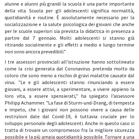
alunne e alunni più grandi la scuola è una parte importante
della vita. Scuola per gli adolescenti significa normalità,
quotidianità e routine. È assolutamente necessario per la
socializzazione e la salute psicologica dei giovani che anche
per le scuole superiori sia prevista la didattica in presenza a
partire dal 7 gennaio. Molti adolescenti si stanno già
ritirando socialmente e gli effetti a medio e lungo termine
non sono ancora prevedibili.”
I tre assessori provinciali all’istruzione hanno sottolineato
come la crisi generata dal Coronavirus pretenda molto da
coloro che sono meno a rischio di gravi malattie causate dal
virus. "Le e gli adolescenti stanno rinunciando a essere
giovani, a essere attivi, a sperimentare, a vivere appieno la
loro vita, a essere spensierati," ha spiegato l’assessore
Philipp Achammer. "La fase di Sturm-und-Drang, di tempesta
e impeto, che i giovani non possono vivere a causa delle
restrizioni date dal Covid-19, è tuttavia cruciale per lo
sviluppo personale degli adolescenti. Anche in questo caso si
tratta di trovare un compromesso fra la migliore sicurezza
possibile e la più ampia quotidianità possibile. Tornare a una