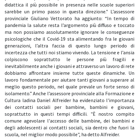
didattica il più possibile in presenza nelle scuole superiori
sarebbe un primo passo in questa direzione." L’assessore
provinciale Giuliano Vettorato ha aggiunto: “In tempo di
pandemia la salute resta l’argomento più diffuso e toccato
ma non possiamo assolutamente ignorare le conseguenze
psicologiche che il Covid-19 sta alimentando fra le giovani
generazioni, l’altra faccia di questo lungo periodo di
incertezza che tutti noi stiamo vivendo. La tensione e l’ansia
colpiscono soprattutto le persone più fragili e
inevitabilmente anche i giovani e attraverso un lavoro di rete
dobbiamo affrontare insieme tutte queste dinamiche. Un
lavoro fondamentale per aiutare tanti giovani a superare al
meglio questo periodo, nel quale prevale un forte senso di
isolamento.” Anche l’assessore provinciale alla Formazione e
Cultura ladina Daniel Alfreider ha evidenziato l'importanza
dei contatti sociali per bambine, bambini e giovani,
soprattutto in questi tempi difficili. "È nostro compito
comune agevolare l'accesso delle bambine, dei bambini e
degli adolescenti ai contatti sociali, sia dentro che fuori la
scuola, nel miglior modo possibile", ha detto Alfreider.