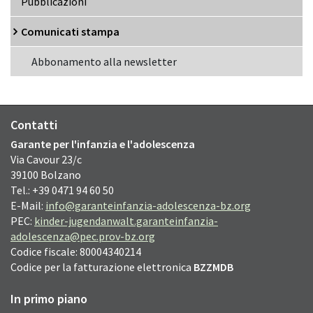
Pubblicazioni
Comunicati stampa
Abbonamento alla newsletter
Contatti
Garante per l'infanzia e l'adolescenza
Via Cavour
23/c
39100
Bolzano
Tel.: +39 0471 94 60 50
E-Mail:
info@garanteinfanzia-adolescenza-bz.org
PEC:
kinder-jugendanwalt.garanteinfanzia-
adolescenza@pec.prov-bz.org
Codice fiscale: 80004340214
Codice per la fatturazione elettronica
BZZMDB
In primo piano