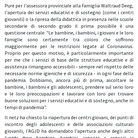
Pure per l'assessora provinciale alla Famiglia Waltraud Deeg,
l'apertura dei servizi educativi e di sostegno (come i centri
giovanili) o la ripresa della didattica in presenza nelle scuole
secondarie di secondo grado il prima possibile è una
questione centrale: "Le bambine, i bambini, i giovani e le loro
famiglie sono certamente tra coloro che soffrono
maggiormente per le restrizioni legate al Coronavirus.
Proprio per questo motivo, è particolarmente importante
per me che i servizi di base delle strutture educative e di
assistenza rimangano accessibili - sempre nel rispetto delle
necessarie norme igieniche e di sicurezza - in ogni fase della
pandemia. Dobbiamo, ancora più di prima, ascoltare le
bambine, i bambini e gli adolescenti, prendere sul serio loro
e le loro preoccupazioni e lavorare con loro per trovare
buone soluzioni per i servizi educativi e di sostegno, anche in
tempi di pandemia".
Il netz ha chiesto la riapertura dei centri giovani, dei punti di
incontro degli adolescenti e delle associazioni culturali
giovanili, l'AGJD ha domandato l'apertura anche degli altri
luoghi dove bambine, bambini, ragazze e ragazzi si