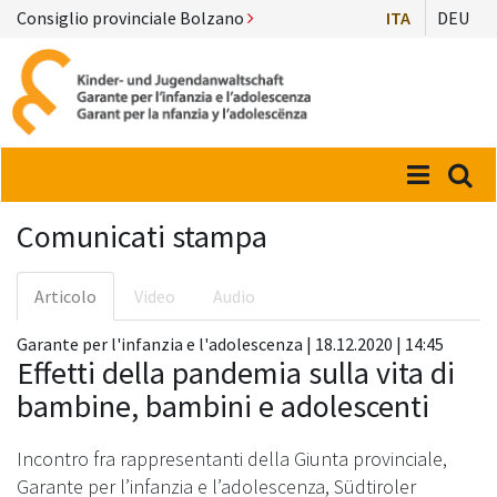
Consiglio provinciale Bolzano
ITA
DEU
Menü
Suc
Comunicati stampa
Articolo
Video
Audio
Garante per l'infanzia e l'adolescenza | 18.12.2020 | 14:45
Effetti della pandemia sulla vita di
bambine, bambini e adolescenti
Incontro fra rappresentanti della Giunta provinciale,
Garante per l’infanzia e l’adolescenza, Südtiroler