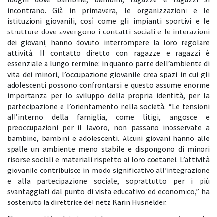
incontrano. Già in primavera, le organizzazioni e le
istituzioni giovanili, così come gli impianti sportivi e le
strutture dove avvengono i contatti sociali e le interazioni
dei giovani, hanno dovuto interrompere la loro regolare
attività. Il contatto diretto con ragazze e ragazzi è
essenziale a lungo termine: in quanto parte dell’ambiente di
vita dei minori, l’occupazione giovanile crea spazi in cui gli
adolescenti possono confrontarsi e questo assume enorme
importanza per lo sviluppo della propria identità, per la
partecipazione e l’orientamento nella società. “Le tensioni
all’interno della famiglia, come litigi, angosce e
preoccupazioni per il lavoro, non passano inosservate a
bambine, bambini e adolescenti. Alcuni giovani hanno alle
spalle un ambiente meno stabile e dispongono di minori
risorse sociali e materiali rispetto ai loro coetanei. L’attività
giovanile contribuisce in modo significativo all’integrazione
e alla partecipazione sociale, soprattutto per i più
svantaggiati dal punto di vista educativo ed economico,” ha
sostenuto la direttrice del netz Karin Husnelder.