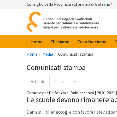
Consiglio della Provincia autonoma di Bolzano
Home
Chi siamo
Cosa facciamo
F
Home
Media
Comunicati stampa
Comunicati stampa
Articolo
Video
Audio
Garante per l'infanzia e l'adolescenza | 28.01.2021 |
Le scuole devono rimanere a
Daniela Höller accoglie con favore i previsti scr