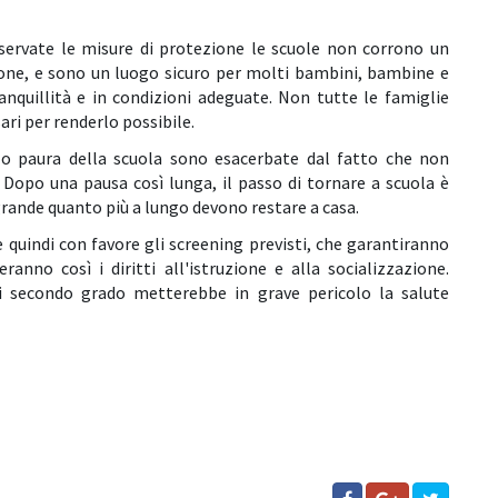
ervate le misure di protezione le scuole non corrono un
ezione, e sono un luogo sicuro per molti bambini, bambine e
anquillità e in condizioni adeguate. Non tutte le famiglie
ari per renderlo possibile.
le o paura della scuola sono esacerbate dal fatto che non
Dopo una pausa così lunga, il passo di tornare a scuola è
rande quanto più a lungo devono restare a casa.
 quindi con favore gli screening previsti, che garantiranno
ranno così i diritti all'istruzione e alla socializzazione.
di secondo grado metterebbe in grave pericolo la salute