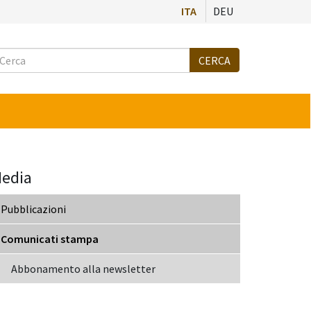
ITA
DEU
Cerca
CERCA
edia
Pubblicazioni
Comunicati stampa
Abbonamento alla newsletter