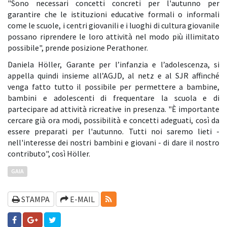
"Sono necessari concetti concreti per l'autunno per
garantire che le istituzioni educative formali o informali
come le scuole, i centri giovanili e i luoghi di cultura giovanile
possano riprendere le loro attività nel modo più illimitato
possibile", prende posizione Perathoner.
Daniela Höller, Garante per l’infanzia e l’adolescenza, si
appella quindi insieme all’AGJD, al netz e al SJR affinché
venga fatto tutto il possibile per permettere a bambine,
bambini e adolescenti di frequentare la scuola e di
partecipare ad attività ricreative in presenza. "È importante
cercare già ora modi, possibilità e concetti adeguati, così da
essere preparati per l'autunno. Tutti noi saremo lieti -
nell'interesse dei nostri bambini e giovani - di dare il nostro
contributo", così Höller.
GAIA
RSS-FEEDS
STAMPA
E-MAIL