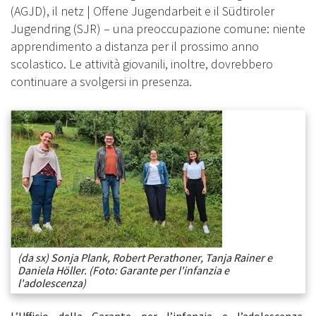
(AGJD), il netz | Offene Jugendarbeit e il Südtiroler
Jugendring (SJR) – una preoccupazione comune: niente
apprendimento a distanza per il prossimo anno
scolastico. Le attività giovanili, inoltre, dovrebbero
continuare a svolgersi in presenza.
(da sx) Sonja Plank, Robert Perathoner, Tanja Rainer e
Daniela Höller. (Foto: Garante per l'infanzia e
l'adolescenza)
L’Ufficio della Garante per l’infanzia e l’adolescenza,