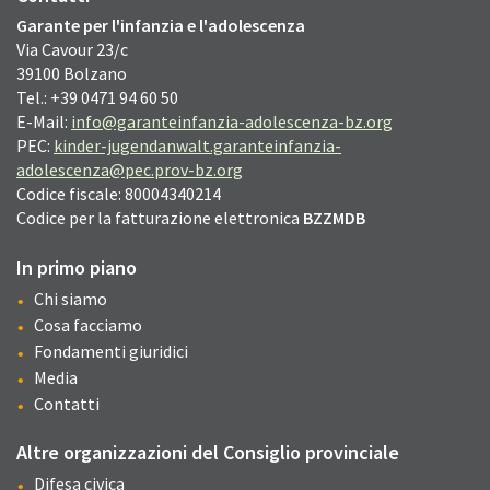
Garante per l'infanzia e l'adolescenza
Via Cavour
23/c
39100
Bolzano
Tel.: +39 0471 94 60 50
E-Mail:
info@garanteinfanzia-adolescenza-bz.org
PEC:
kinder-jugendanwalt.garanteinfanzia-
adolescenza@pec.prov-bz.org
Codice fiscale: 80004340214
Codice per la fatturazione elettronica
BZZMDB
In primo piano
Chi siamo
Cosa facciamo
Fondamenti giuridici
Media
Contatti
Altre organizzazioni del Consiglio provinciale
Difesa civica