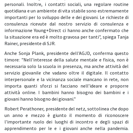
personali. Inoltre, i contatti sociali, una regolare routine
quotidiana e un ambiente di vita stabile sono estremamente
importanti per lo sviluppo delle e dei giovani. Le richieste di
consulenza ricevute dal nostro servizio di consulenza e
informazione Young+Direct ci hanno anche confermato che
la situazione era ed è molto gravosa per tanti", spiega Tanja
Rainer, presidente di SJR.
Anche Sonja Plank, presidente dell'AGJD, conferma questo
timore: "Nell'interesse della salute mentale e fisica, non è
necessaria solo la scuola in presenza, ma anche attività del
servizio giovanile che vadano oltre il digitale. Il contatto
interpersonale e la vicinanza sociale mancano in rete, non
importa quanti sforzi si facciano nell’ideare e proporre
attività online. I bambini hanno bisogno dei bambini e i
giovani hanno bisogno dei giovani."
Robert Perathoner, presidente del netz, sottolinea che dopo
un anno e mezzo è giunto il momento di riconoscere
l'importante ruolo dei luoghi di incontro e degli spazi di
apprendimento per le e i giovani anche nella pandemia.