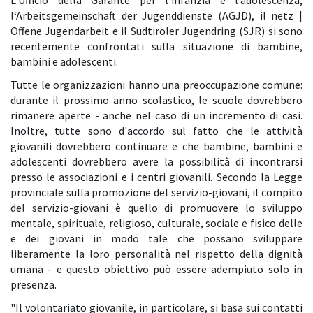
l‘Arbeitsgemeinschaft der Jugenddienste (AGJD), il netz |
Offene Jugendarbeit e il Südtiroler Jugendring (SJR) si sono
recentemente confrontati sulla situazione di bambine,
bambini e adolescenti.
Tutte le organizzazioni hanno una preoccupazione comune:
durante il prossimo anno scolastico, le scuole dovrebbero
rimanere aperte - anche nel caso di un incremento di casi.
Inoltre, tutte sono d'accordo sul fatto che le attività
giovanili dovrebbero continuare e che bambine, bambini e
adolescenti dovrebbero avere la possibilità di incontrarsi
presso le associazioni e i centri giovanili. Secondo la Legge
provinciale sulla promozione del servizio-giovani, il compito
del servizio-giovani è quello di promuovere lo sviluppo
mentale, spirituale, religioso, culturale, sociale e fisico delle
e dei giovani in modo tale che possano sviluppare
liberamente la loro personalità nel rispetto della dignità
umana - e questo obiettivo può essere adempiuto solo in
presenza.
"Il volontariato giovanile, in particolare, si basa sui contatti