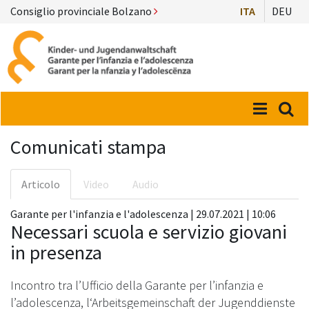
Consiglio provinciale Bolzano
ITA
DEU
Menü
Suc
Comunicati stampa
Articolo
Video
Audio
Garante per l'infanzia e l'adolescenza | 29.07.2021 | 10:06
Necessari scuola e servizio giovani
in presenza
Incontro tra l’Ufficio della Garante per l’infanzia e
l’adolescenza, l‘Arbeitsgemeinschaft der Jugenddienste