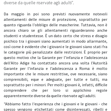
diverse da quelle riservate agli adulti".
Da maggio in poi sono previsti nuovamente notevoli
allentamenti delle misure di protezione, soprattutto per
quanto riguarda l'obbligo delle mascherine. Tuttavia, non è
ancora chiaro se gli allentamenti riguarderanno anche
studenti e studentesse. È un dato certo che stress e disagio
psichico tra i giovani siano aumentati in modo allarmante,
così come è evidente che i giovani e le giovani siano stati fra
le categorie più penalizzate dalle restrizioni. È proprio per
questo motivo che la Garante per l’infanzia e l’adolescenza
dell'Alto Adige ha contattato ancora una volta l’Autorità
Garante per l’infanzia e l’adolescenza a Roma: è molto
importante che le misure restrittive, ove necessarie, siano
comprensibili, eque e adeguate, per tutte e tutti, ma
soprattutto per i minori. Per molti giovani è, infatti, difficile
comprendere che per loro si applichino regole
apparentemente diverse da quelle riservate agli adulti.
"Abbiamo fatto l'esperienza che i giovani e le giovani - che
spesso vengono etichettati come disinteressati, ribelli e