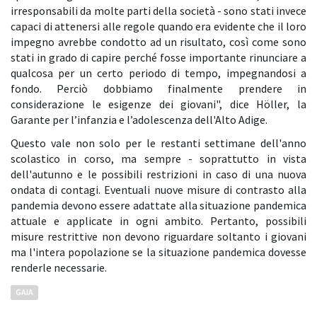
irresponsabili da molte parti della società - sono stati invece
capaci di attenersi alle regole quando era evidente che il loro
impegno avrebbe condotto ad un risultato, così come sono
stati in grado di capire perché fosse importante rinunciare a
qualcosa per un certo periodo di tempo, impegnandosi a
fondo. Perciò dobbiamo finalmente prendere in
considerazione le esigenze dei giovani", dice Höller, la
Garante per l’infanzia e l’adolescenza dell'Alto Adige.
Questo vale non solo per le restanti settimane dell'anno
scolastico in corso, ma sempre - soprattutto in vista
dell'autunno e le possibili restrizioni in caso di una nuova
ondata di contagi. Eventuali nuove misure di contrasto alla
pandemia devono essere adattate alla situazione pandemica
attuale e applicate in ogni ambito. Pertanto, possibili
misure restrittive non devono riguardare soltanto i giovani
ma l'intera popolazione se la situazione pandemica dovesse
renderle necessarie.
GAIA