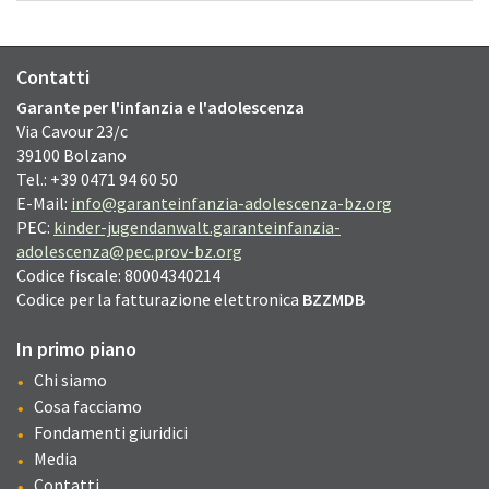
Contatti
Garante per l'infanzia e l'adolescenza
Via Cavour
23/c
39100
Bolzano
Tel.: +39 0471 94 60 50
E-Mail:
info@garanteinfanzia-adolescenza-bz.org
PEC:
kinder-jugendanwalt.garanteinfanzia-
adolescenza@pec.prov-bz.org
Codice fiscale: 80004340214
Codice per la fatturazione elettronica
BZZMDB
In primo piano
Chi siamo
Cosa facciamo
Fondamenti giuridici
Media
Contatti