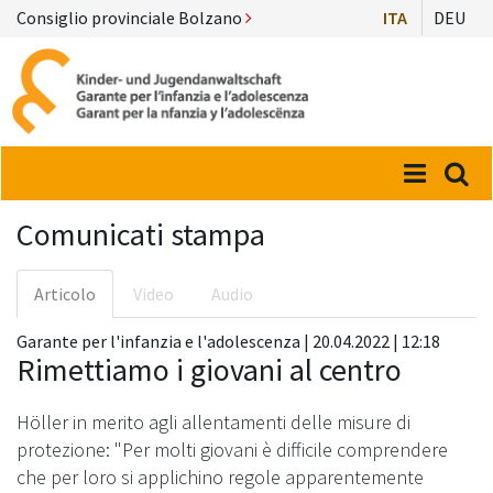
Consiglio provinciale Bolzano
ITA
DEU
Menü
Suc
Comunicati stampa
Articolo
Video
Audio
Garante per l'infanzia e l'adolescenza | 20.04.2022 | 12:18
Rimettiamo i giovani al centro
Höller in merito agli allentamenti delle misure di
protezione: "Per molti giovani è difficile comprendere
che per loro si applichino regole apparentemente