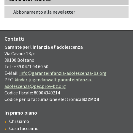
Abbonamento alla newsletter
Contatti
Garante per l'infanzia e l'adolescenza
Via Cavour
23/c
39100
Bolzano
Tel.: +39 0471 94 60 50
E-Mail:
info@garanteinfanzia-adolescenza-bz.org
PEC:
kinder-jugendanwalt.garanteinfanzia-
adolescenza@pec.prov-bz.org
Codice fiscale: 80004340214
Codice per la fatturazione elettronica
BZZMDB
In primo piano
Chi siamo
Cosa facciamo