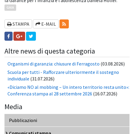
la
Garante per l’infanzia e l’adolescenza Daniela Höller.
GAIA
RSS-FEEDS
STAMPA
E-MAIL
Altre news di questa categoria
Organismi di garanzia: chiusure di Ferragosto
(03.08.2026)
Scuola per tutti - Rafforzare ulteriormente il sostegno
individuale
(31.07.2026)
«Diciamo NO al mobbing – Un intero territorio resta unito»:
Conferenza stampa al 28 settembre 2026
(16.07.2026)
Media
Pubblicazioni
Comunicati stampa