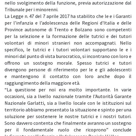
nello
svolgimento della funzione, previa autorizzazione dal
Tribunale per i minorenni.
La Legge n. 47 del 7 aprile 2017 ha stabilito che le e i Garanti
per l’infanzia e l’adolescenza delle Regioni
d'Italia e delle
Province autonome di Trento e Bolzano sono competenti
per la selezione e la formazione
delle tutrici e dei tutori
volontari di minori stranieri non accompagnati. Nello
specifico, le tutrici e i tutori
volontari supportano le e i
minori dal punto di vista burocratico, si incontrano con loro e
offrono un
sostegno morale. Spesso tutrici e tutori
divengono persone di riferimento per le e gli adolescenti
e
mantengono il contatto con loro anche dopo il
raggiungimento della maggiore età.
“La questione per noi era molto importante. In varie
occasioni, sia a livello nazionale tramite l’Autorità
Garante
Nazionale Garlatti, sia a livello locale con le istituzioni sul
territorio abbiamo presentato la
situazione e spinto per una
soluzione per sostenere le nostre tutrici e i nostri tutori.
Sono davvero
contenta che finalmente avranno un sostegno
per il fondamentale ruolo che ricoprono” conclude