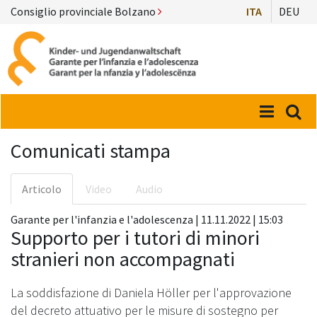
Consiglio provinciale Bolzano
ITA
DEU
Menü
Suc
Comunicati stampa
Articolo
Video
Audio
Garante per l'infanzia e l'adolescenza | 11.11.2022 | 15:03
Supporto per i tutori di minori
stranieri non accompagnati
La soddisfazione di Daniela Höller per l'approvazione
del decreto attuativo per le misure di sostegno per