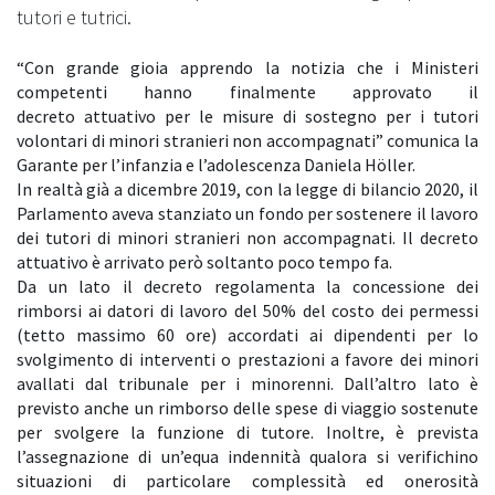
tutori e tutrici.
“Con grande gioia apprendo la notizia che i Ministeri
competenti hanno finalmente approvato il
decreto attuativo per le misure di sostegno per i tutori
volontari di minori stranieri non accompagnati” comunica la
Garante per l’infanzia e l’adolescenza Daniela Höller.
In realtà già a dicembre 2019, con la legge di bilancio 2020, il
Parlamento aveva stanziato un fondo per
sostenere il lavoro
dei tutori di minori stranieri non accompagnati. Il decreto
attuativo è arrivato però
soltanto poco tempo fa.
Da un lato il decreto regolamenta la concessione dei
rimborsi ai datori di lavoro del 50% del costo dei
permessi
(tetto massimo 60 ore) accordati ai dipendenti per lo
svolgimento di interventi o prestazioni a
favore dei minori
avallati dal tribunale per i minorenni. Dall’altro lato è
previsto anche un rimborso delle
spese di viaggio sostenute
per svolgere la funzione di tutore. Inoltre, è prevista
l’assegnazione di
un’equa indennità qualora si verifichino
situazioni di particolare complessità ed onerosità