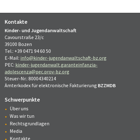
Kontakte
Kinder- und Jugendanwaltschaft
Cavourstraße 23/c
39100 Bozen
Tel.: +39 0471 94 60 50
E-Mail:
info@kinder-jugendanwaltschaft-bz.org
PEC:
kinder-jugendanwalt.garanteinfanzia-
adolescenza@pec.prov-bz.org
Steuer-Nr.: 80004340214
Ämterkodex für elektronische Fakturierung
BZZMDB
Schwerpunkte
Über uns
Was wir tun
Rechtsgrundlagen
Media
Kontakte