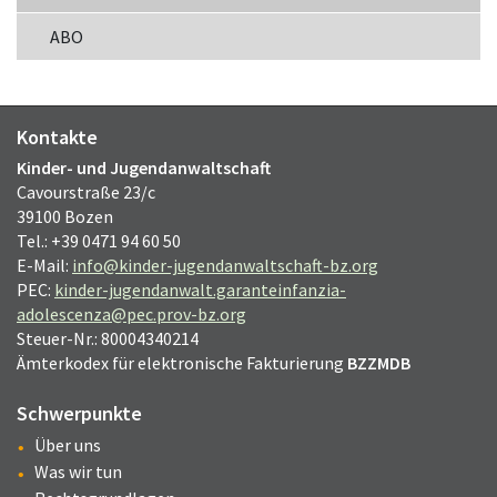
ABO
Kontakte
Kinder- und Jugendanwaltschaft
Cavourstraße 23/c
39100 Bozen
Tel.: +39 0471 94 60 50
E-Mail:
info@kinder-jugendanwaltschaft-bz.org
PEC:
kinder-jugendanwalt.garanteinfanzia-
adolescenza@pec.prov-bz.org
Steuer-Nr.: 80004340214
Ämterkodex für elektronische Fakturierung
BZZMDB
Schwerpunkte
Über uns
Was wir tun