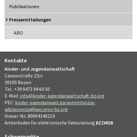
Publikationen
Pressemitteilungen
ABO
Kontakte
Kinder- und Jugendanwaltschaft
Cavourstraße 23/c
39100 Bozen
Tel.: +39 0471 94 60 50
E-Mail:
info@kinder-jugendanwaltschaft-bz.org
PEC:
kinder-jugendanwalt.garanteinfanzia-
adolescenza@pec.prov-bz.org
Steuer-Nr.: 80004340214
Ämterkodex für elektronische Fakturierung
BZZMDB
Schwerpunkte