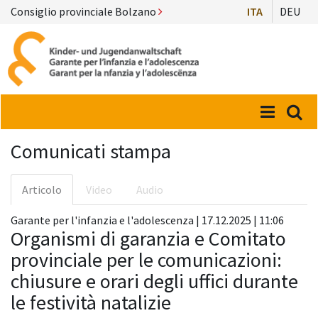
Consiglio provinciale Bolzano
ITA
DEU
Menü
Suc
Comunicati stampa
Articolo
Video
Audio
Garante per l'infanzia e l'adolescenza | 17.12.2025 | 11:06
Organismi di garanzia e Comitato
provinciale per le comunicazioni:
chiusure e orari degli uffici durante
le festività natalizie