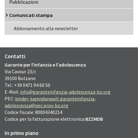
Pubblicazioni
Comunicati stampa
Abbonamento alla newsletter
Contatti
Garante per l'infanzia e l'adolescenza
Via Cavour
23/c
39100
Bolzano
Tel.: +39 0471 94 60 50
E-Mail:
info@garanteinfanzia-adolescenza-bz.org
PEC:
kinder-jugendanwalt.garanteinfanzia-
adolescenza@pec.prov-bz.org
Codice fiscale: 80004340214
Codice per la fatturazione elettronica
BZZMDB
In primo piano