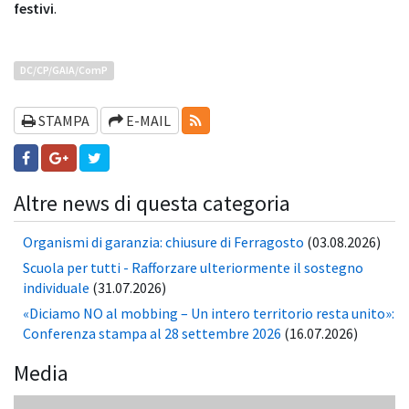
festivi
.
DC/CP/GAIA/ComP
RSS-FEEDS
STAMPA
E-MAIL
Altre news di questa categoria
Organismi di garanzia: chiusure di Ferragosto
(03.08.2026)
Scuola per tutti - Rafforzare ulteriormente il sostegno
individuale
(31.07.2026)
«Diciamo NO al mobbing – Un intero territorio resta unito»:
Conferenza stampa al 28 settembre 2026
(16.07.2026)
Media