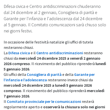
Difesa civica e Centro antidiscriminazioni chiuderanno
dal 24 dicembre al 2 gennaio, Consigliera di parità e
Garante per l'infanzia e l'adolescenza dal 24 dicembre
al 5 gennaio. Il Comitato comunicazioni sarà chiuso solo
nei giorni festivi.
In occasione delle festività natalizie gli uffici di tutela
resteranno chiusi.
La
Difesa civica
e il
Centro antidiscriminazioni
resteranno
chiusi da
mercoledì 24 dicembre 2025 a venerdì 2 gennaio
2026 compreso
. Il ricevimento del pubblico riprenderà
lunedì
5 gennaio 2026
.
Gli uffici della
Consigliera di parità
e della
Garante per
l’infanzia e l’adolescenza
resteranno invece chiusi da
mercoledì 24 dicembre 2025 a lunedì 5 gennaio 2026
compreso
. Il ricevimento del pubblico riprenderà
mercoledì
7 gennaio 2026
.
Il
Comitato provinciale per le comunicazioni
resterà
regolarmente aperto e
osserverà la chiusura solo nei giorni